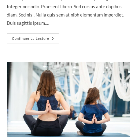
publication :
Integer nec odio. Praesent libero. Sed cursus ante dapibus
diam. Sed nisi. Nulla quis sem at nibh elementum imperdiet.
Duis sagittis ipsum.…
Sociosqu
Continuer La Lecture
Ad
Litora
Torquent